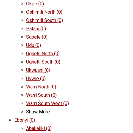
Okpe
(0)
Oshimili North
(0)
Oshimili South
(0)
Patani
(0)
Sapele
(0)
Udu
(0)
Ughelli North
(0)
Ughelli South
(0)
Ukwuani
(0)
Uvwie
(0)
Warri North
(0)
Warri South
(0)
Warri South West
(0)
Show More
Ebonyi
(0)
Abakaliki
(0)