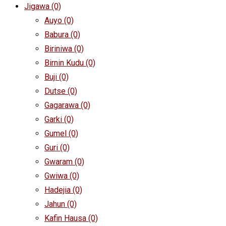
Jigawa
(0)
Auyo
(0)
Babura
(0)
Biriniwa
(0)
Birnin Kudu
(0)
Buji
(0)
Dutse
(0)
Gagarawa
(0)
Garki
(0)
Gumel
(0)
Guri
(0)
Gwaram
(0)
Gwiwa
(0)
Hadejia
(0)
Jahun
(0)
Kafin Hausa
(0)