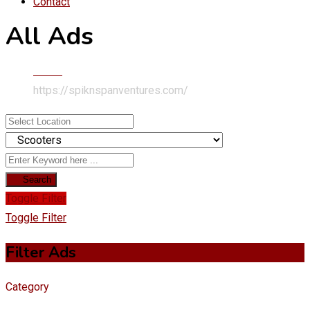
Contact
All Ads
Home
https://spiknspanventures.com/
Search
Toggle Filter
Toggle Filter
Filter Ads
Category