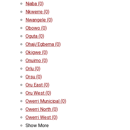
Njaba
(0)
Nkwerre
(0)
Nwangele
(0)
Obowo
(0)
Oguta
(0)
Ohaji/Egbema
(0)
Okigwe
(0)
Onuimo
(0)
Orlu
(0)
Orsu
(0)
Oru East
(0)
Oru West
(0)
Owerri Municipal
(0)
Owerri North
(0)
Owerri West
(0)
Show More