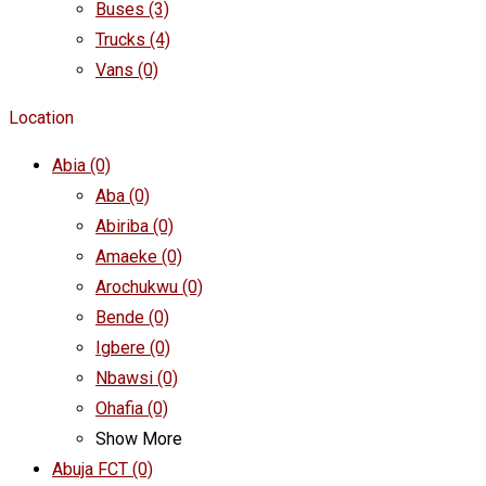
Buses
(3)
Trucks
(4)
Vans
(0)
Location
Abia
(0)
Aba
(0)
Abiriba
(0)
Amaeke
(0)
Arochukwu
(0)
Bende
(0)
Igbere
(0)
Nbawsi
(0)
Ohafia
(0)
Show More
Abuja FCT
(0)