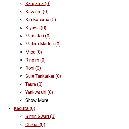
Kaugama
(0)
Kazaure
(0)
Kiri Kasama
(0)
Kiyawa
(0)
Maigatari
(0)
Malam Madori
(0)
Miga
(0)
Ringim
(0)
Roni
(0)
Sule Tankarkar
(0)
Taura
(0)
Yankwashi
(0)
Show More
Kaduna
(0)
Birnin Gwari
(0)
Chikun
(0)