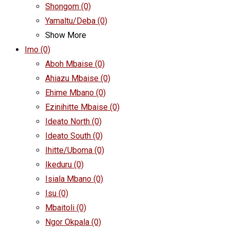
Shongom
(0)
Yamaltu/Deba
(0)
Show More
Imo
(0)
Aboh Mbaise
(0)
Ahiazu Mbaise
(0)
Ehime Mbano
(0)
Ezinihitte Mbaise
(0)
Ideato North
(0)
Ideato South
(0)
Ihitte/Uboma
(0)
Ikeduru
(0)
Isiala Mbano
(0)
Isu
(0)
Mbaitoli
(0)
Ngor Okpala
(0)