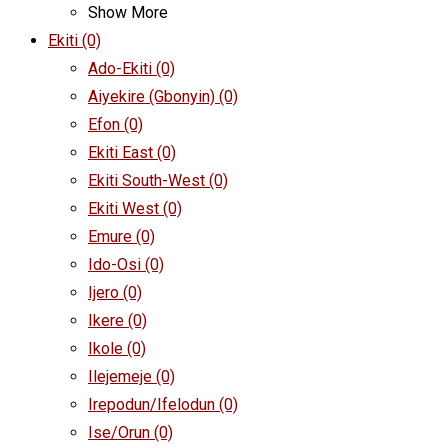
Show More
Ekiti
(0)
Ado-Ekiti
(0)
Aiyekire (Gbonyin)
(0)
Efon
(0)
Ekiti East
(0)
Ekiti South-West
(0)
Ekiti West
(0)
Emure
(0)
Ido-Osi
(0)
Ijero
(0)
Ikere
(0)
Ikole
(0)
Ilejemeje
(0)
Irepodun/Ifelodun
(0)
Ise/Orun
(0)