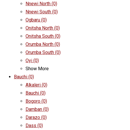
Nnewi North
(0)
Nnewi South
(0)
Ogbaru
(0)
Onitsha North
(0)
Onitsha South
(0)
Orumba North
(0)
Orumba South
(0)
Oyi
(0)
Show More
Bauchi
(0)
Alkaleri
(0)
Bauchi
(0)
Bogoro
(0)
Damban
(0)
Darazo
(0)
Dass
(0)