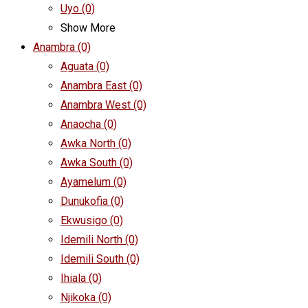
Uyo
(0)
Show More
Anambra
(0)
Aguata
(0)
Anambra East
(0)
Anambra West
(0)
Anaocha
(0)
Awka North
(0)
Awka South
(0)
Ayamelum
(0)
Dunukofia
(0)
Ekwusigo
(0)
Idemili North
(0)
Idemili South
(0)
Ihiala
(0)
Njikoka
(0)