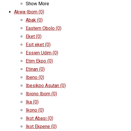
Show More
Akwa-Ibom
(0)
Abak
(0)
Eastern Obolo
(0)
Eket
(0)
Esit eket
(0)
Essien Udim
(0)
Etim Ekpo
(0)
Etinan
(0)
Ibeno
(0)
Ibesikpo Asutan
(0)
Ibiono Ibom
(0)
Ika
(0)
Ikono
(0)
Ikot Abasi
(0)
Ikot Ekpene
(0)