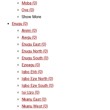
Moba
(0)
Oye
(0)
Show More
Enugu
(0)
Aninri
(0)
Awgu
(0)
Enugu East
(0)
Enugu North
(0)
Enugu South
(0)
Ezeagu
(0)
Igbo Etiti
(0)
Igbo Eze North
(0)
Igbo Eze South
(0)
Isi Uzo
(0)
Nkanu East
(0)
Nkanu West
(0)