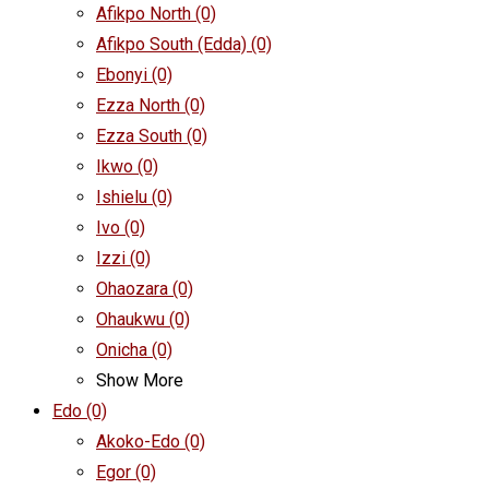
Afikpo North
(0)
Afikpo South (Edda)
(0)
Ebonyi
(0)
Ezza North
(0)
Ezza South
(0)
Ikwo
(0)
Ishielu
(0)
Ivo
(0)
Izzi
(0)
Ohaozara
(0)
Ohaukwu
(0)
Onicha
(0)
Show More
Edo
(0)
Akoko-Edo
(0)
Egor
(0)