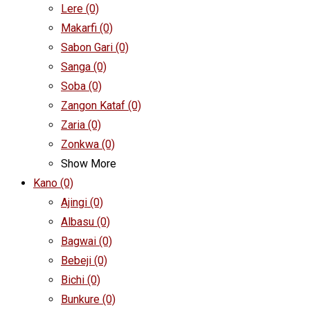
Lere
(0)
Makarfi
(0)
Sabon Gari
(0)
Sanga
(0)
Soba
(0)
Zangon Kataf
(0)
Zaria
(0)
Zonkwa
(0)
Show More
Kano
(0)
Ajingi
(0)
Albasu
(0)
Bagwai
(0)
Bebeji
(0)
Bichi
(0)
Bunkure
(0)