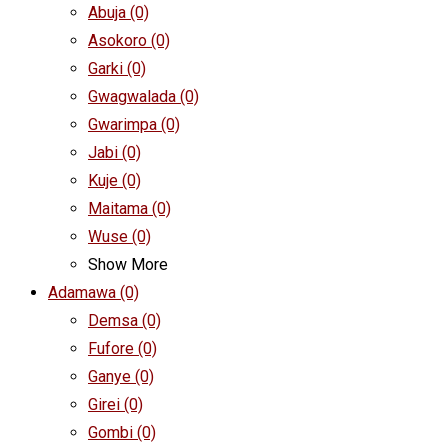
Abuja
(0)
Asokoro
(0)
Garki
(0)
Gwagwalada
(0)
Gwarimpa
(0)
Jabi
(0)
Kuje
(0)
Maitama
(0)
Wuse
(0)
Show More
Adamawa
(0)
Demsa
(0)
Fufore
(0)
Ganye
(0)
Girei
(0)
Gombi
(0)