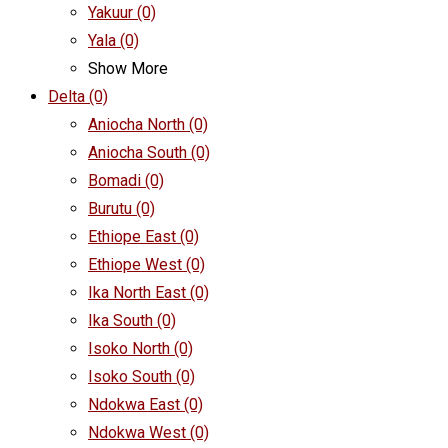
Yakuur
(0)
Yala
(0)
Show More
Delta
(0)
Aniocha North
(0)
Aniocha South
(0)
Bomadi
(0)
Burutu
(0)
Ethiope East
(0)
Ethiope West
(0)
Ika North East
(0)
Ika South
(0)
Isoko North
(0)
Isoko South
(0)
Ndokwa East
(0)
Ndokwa West
(0)