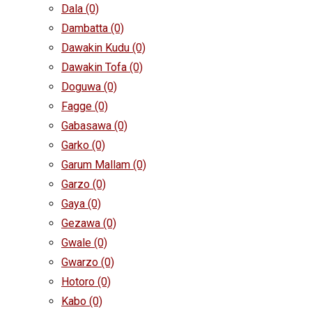
Dala
(0)
Dambatta
(0)
Dawakin Kudu
(0)
Dawakin Tofa
(0)
Doguwa
(0)
Fagge
(0)
Gabasawa
(0)
Garko
(0)
Garum Mallam
(0)
Garzo
(0)
Gaya
(0)
Gezawa
(0)
Gwale
(0)
Gwarzo
(0)
Hotoro
(0)
Kabo
(0)