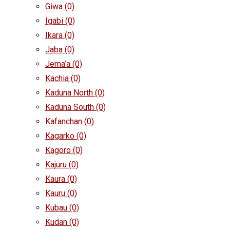
Giwa
(0)
Igabi
(0)
Ikara
(0)
Jaba
(0)
Jema’a
(0)
Kachia
(0)
Kaduna North
(0)
Kaduna South
(0)
Kafanchan
(0)
Kagarko
(0)
Kagoro
(0)
Kajuru
(0)
Kaura
(0)
Kauru
(0)
Kubau
(0)
Kudan
(0)