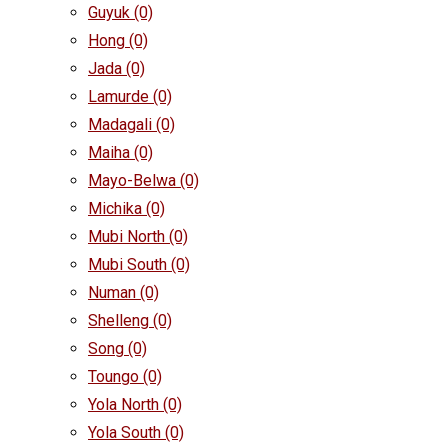
Guyuk
(0)
Hong
(0)
Jada
(0)
Lamurde
(0)
Madagali
(0)
Maiha
(0)
Mayo-Belwa
(0)
Michika
(0)
Mubi North
(0)
Mubi South
(0)
Numan
(0)
Shelleng
(0)
Song
(0)
Toungo
(0)
Yola North
(0)
Yola South
(0)