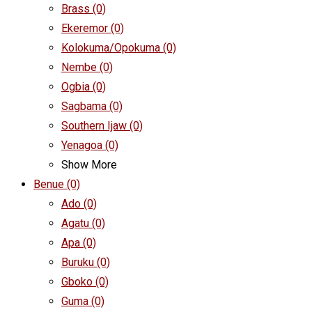
Brass
(0)
Ekeremor
(0)
Kolokuma/Opokuma
(0)
Nembe
(0)
Ogbia
(0)
Sagbama
(0)
Southern Ijaw
(0)
Yenagoa
(0)
Show More
Benue
(0)
Ado
(0)
Agatu
(0)
Apa
(0)
Buruku
(0)
Gboko
(0)
Guma
(0)