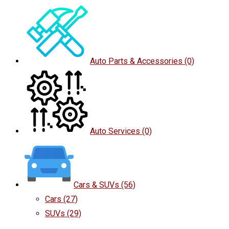
Auto Parts & Accessories
(0)
Auto Services
(0)
Cars & SUVs
(56)
Cars
(27)
SUVs
(29)