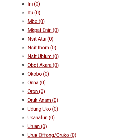
Ini
(0)
Itu
(0)
Mbo
(0)
Mkpat Enin
(0)
Nsit Atai
(0)
Nsit Ibom
(0)
Nsit Ubium
(0)
Obot Akara
(0)
Okobo
(0)
Onna
(0)
Oron
(0)
Oruk Anam
(0)
Udung Uko
(0)
Ukanafun
(0)
Uruan
(0)
Urue Offong/Oruko
(0)