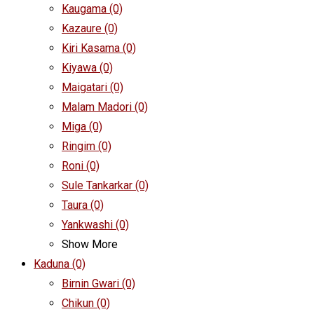
Kaugama
(0)
Kazaure
(0)
Kiri Kasama
(0)
Kiyawa
(0)
Maigatari
(0)
Malam Madori
(0)
Miga
(0)
Ringim
(0)
Roni
(0)
Sule Tankarkar
(0)
Taura
(0)
Yankwashi
(0)
Show More
Kaduna
(0)
Birnin Gwari
(0)
Chikun
(0)