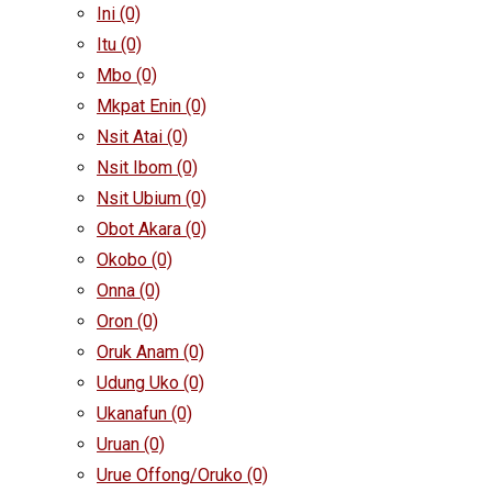
Ini
(0)
Itu
(0)
Mbo
(0)
Mkpat Enin
(0)
Nsit Atai
(0)
Nsit Ibom
(0)
Nsit Ubium
(0)
Obot Akara
(0)
Okobo
(0)
Onna
(0)
Oron
(0)
Oruk Anam
(0)
Udung Uko
(0)
Ukanafun
(0)
Uruan
(0)
Urue Offong/Oruko
(0)