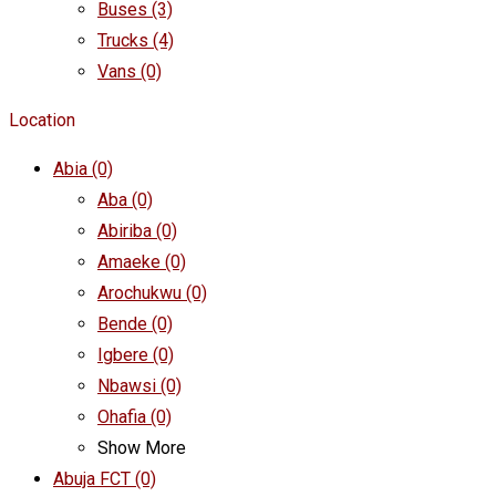
Buses
(3)
Trucks
(4)
Vans
(0)
Location
Abia
(0)
Aba
(0)
Abiriba
(0)
Amaeke
(0)
Arochukwu
(0)
Bende
(0)
Igbere
(0)
Nbawsi
(0)
Ohafia
(0)
Show More
Abuja FCT
(0)