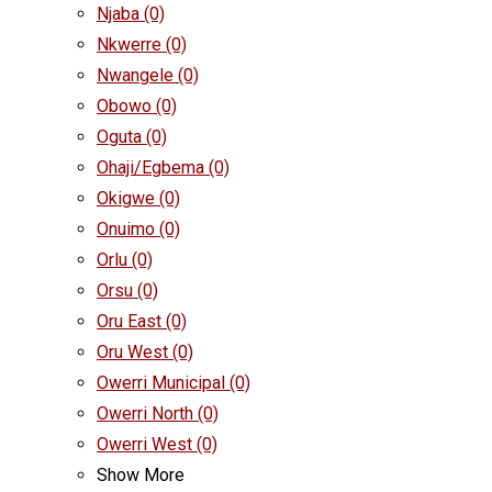
Njaba
(0)
Nkwerre
(0)
Nwangele
(0)
Obowo
(0)
Oguta
(0)
Ohaji/Egbema
(0)
Okigwe
(0)
Onuimo
(0)
Orlu
(0)
Orsu
(0)
Oru East
(0)
Oru West
(0)
Owerri Municipal
(0)
Owerri North
(0)
Owerri West
(0)
Show More