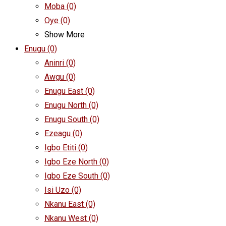
Moba
(0)
Oye
(0)
Show More
Enugu
(0)
Aninri
(0)
Awgu
(0)
Enugu East
(0)
Enugu North
(0)
Enugu South
(0)
Ezeagu
(0)
Igbo Etiti
(0)
Igbo Eze North
(0)
Igbo Eze South
(0)
Isi Uzo
(0)
Nkanu East
(0)
Nkanu West
(0)