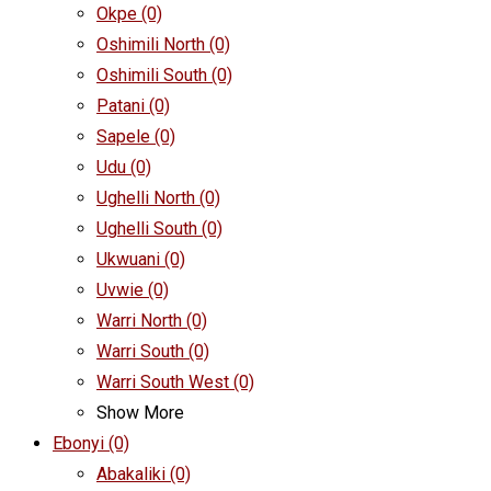
Okpe
(0)
Oshimili North
(0)
Oshimili South
(0)
Patani
(0)
Sapele
(0)
Udu
(0)
Ughelli North
(0)
Ughelli South
(0)
Ukwuani
(0)
Uvwie
(0)
Warri North
(0)
Warri South
(0)
Warri South West
(0)
Show More
Ebonyi
(0)
Abakaliki
(0)