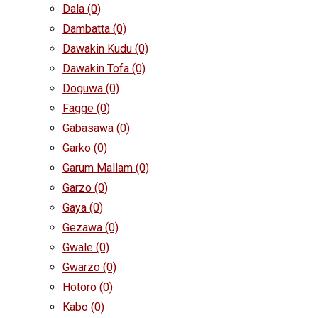
Dala
(0)
Dambatta
(0)
Dawakin Kudu
(0)
Dawakin Tofa
(0)
Doguwa
(0)
Fagge
(0)
Gabasawa
(0)
Garko
(0)
Garum Mallam
(0)
Garzo
(0)
Gaya
(0)
Gezawa
(0)
Gwale
(0)
Gwarzo
(0)
Hotoro
(0)
Kabo
(0)