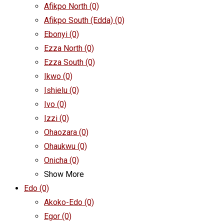
Afikpo North
(0)
Afikpo South (Edda)
(0)
Ebonyi
(0)
Ezza North
(0)
Ezza South
(0)
Ikwo
(0)
Ishielu
(0)
Ivo
(0)
Izzi
(0)
Ohaozara
(0)
Ohaukwu
(0)
Onicha
(0)
Show More
Edo
(0)
Akoko-Edo
(0)
Egor
(0)