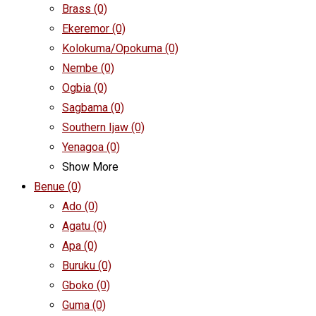
Brass
(0)
Ekeremor
(0)
Kolokuma/Opokuma
(0)
Nembe
(0)
Ogbia
(0)
Sagbama
(0)
Southern Ijaw
(0)
Yenagoa
(0)
Show More
Benue
(0)
Ado
(0)
Agatu
(0)
Apa
(0)
Buruku
(0)
Gboko
(0)
Guma
(0)