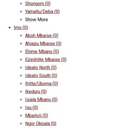
Shongom
(0)
Yamaltu/Deba
(0)
Show More
Imo
(0)
Aboh Mbaise
(0)
Ahiazu Mbaise
(0)
Ehime Mbano
(0)
Ezinihitte Mbaise
(0)
Ideato North
(0)
Ideato South
(0)
Ihitte/Uboma
(0)
Ikeduru
(0)
Isiala Mbano
(0)
Isu
(0)
Mbaitoli
(0)
Ngor Okpala
(0)