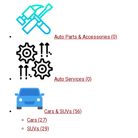
Auto Parts & Accessories
(0)
Auto Services
(0)
Cars & SUVs
(56)
Cars
(27)
SUVs
(29)