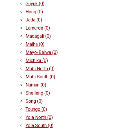
Guyuk
(0)
Hong
(0)
Jada
(0)
Lamurde
(0)
Madagali
(0)
Maiha
(0)
Mayo-Belwa
(0)
Michika
(0)
Mubi North
(0)
Mubi South
(0)
Numan
(0)
Shelleng
(0)
Song
(0)
Toungo
(0)
Yola North
(0)
Yola South
(0)