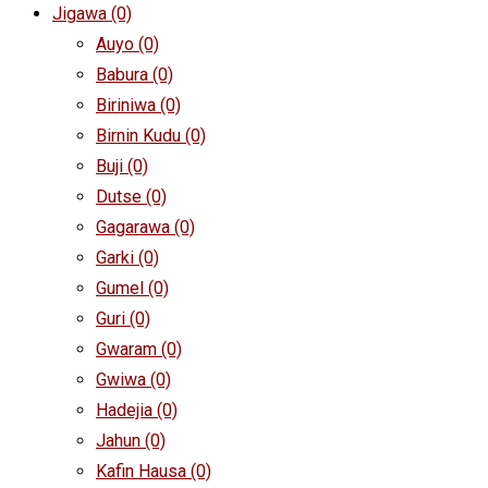
Jigawa
(0)
Auyo
(0)
Babura
(0)
Biriniwa
(0)
Birnin Kudu
(0)
Buji
(0)
Dutse
(0)
Gagarawa
(0)
Garki
(0)
Gumel
(0)
Guri
(0)
Gwaram
(0)
Gwiwa
(0)
Hadejia
(0)
Jahun
(0)
Kafin Hausa
(0)