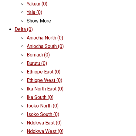
Yakuur
(0)
Yala
(0)
Show More
Delta
(0)
Aniocha North
(0)
Aniocha South
(0)
Bomadi
(0)
Burutu
(0)
Ethiope East
(0)
Ethiope West
(0)
Ika North East
(0)
Ika South
(0)
Isoko North
(0)
Isoko South
(0)
Ndokwa East
(0)
Ndokwa West
(0)