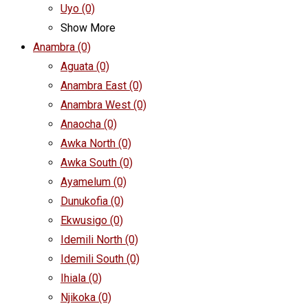
Uyo
(0)
Show More
Anambra
(0)
Aguata
(0)
Anambra East
(0)
Anambra West
(0)
Anaocha
(0)
Awka North
(0)
Awka South
(0)
Ayamelum
(0)
Dunukofia
(0)
Ekwusigo
(0)
Idemili North
(0)
Idemili South
(0)
Ihiala
(0)
Njikoka
(0)