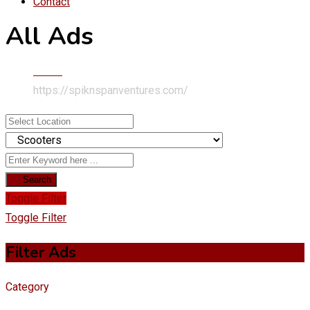
Contact
All Ads
Home
https://spiknspanventures.com/
Search
Toggle Filter
Toggle Filter
Filter Ads
Category