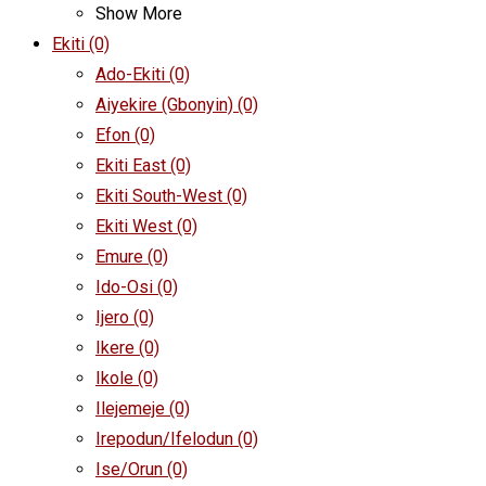
Show More
Ekiti
(0)
Ado-Ekiti
(0)
Aiyekire (Gbonyin)
(0)
Efon
(0)
Ekiti East
(0)
Ekiti South-West
(0)
Ekiti West
(0)
Emure
(0)
Ido-Osi
(0)
Ijero
(0)
Ikere
(0)
Ikole
(0)
Ilejemeje
(0)
Irepodun/Ifelodun
(0)
Ise/Orun
(0)