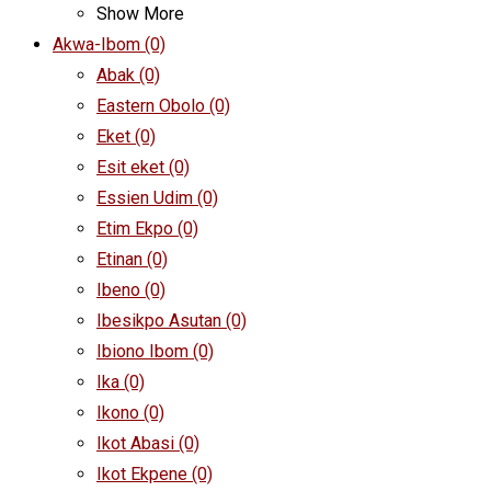
Show More
Akwa-Ibom
(0)
Abak
(0)
Eastern Obolo
(0)
Eket
(0)
Esit eket
(0)
Essien Udim
(0)
Etim Ekpo
(0)
Etinan
(0)
Ibeno
(0)
Ibesikpo Asutan
(0)
Ibiono Ibom
(0)
Ika
(0)
Ikono
(0)
Ikot Abasi
(0)
Ikot Ekpene
(0)