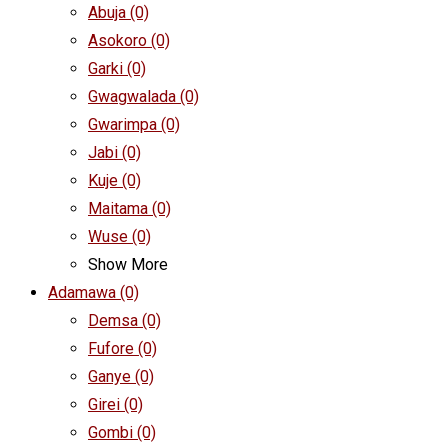
Abuja
(0)
Asokoro
(0)
Garki
(0)
Gwagwalada
(0)
Gwarimpa
(0)
Jabi
(0)
Kuje
(0)
Maitama
(0)
Wuse
(0)
Show More
Adamawa
(0)
Demsa
(0)
Fufore
(0)
Ganye
(0)
Girei
(0)
Gombi
(0)