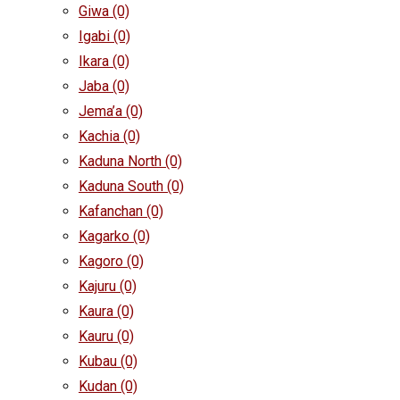
Giwa
(0)
Igabi
(0)
Ikara
(0)
Jaba
(0)
Jema’a
(0)
Kachia
(0)
Kaduna North
(0)
Kaduna South
(0)
Kafanchan
(0)
Kagarko
(0)
Kagoro
(0)
Kajuru
(0)
Kaura
(0)
Kauru
(0)
Kubau
(0)
Kudan
(0)