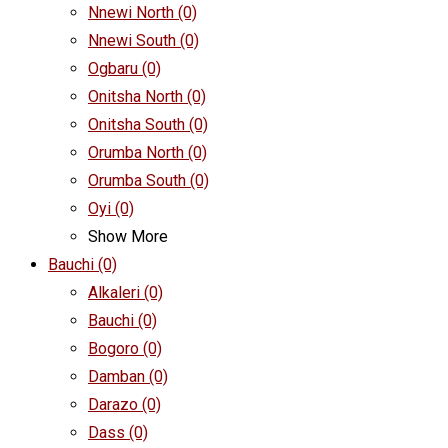
Nnewi North
(0)
Nnewi South
(0)
Ogbaru
(0)
Onitsha North
(0)
Onitsha South
(0)
Orumba North
(0)
Orumba South
(0)
Oyi
(0)
Show More
Bauchi
(0)
Alkaleri
(0)
Bauchi
(0)
Bogoro
(0)
Damban
(0)
Darazo
(0)
Dass
(0)