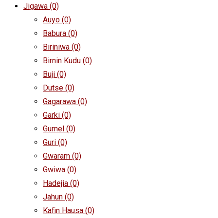
Jigawa
(0)
Auyo
(0)
Babura
(0)
Biriniwa
(0)
Birnin Kudu
(0)
Buji
(0)
Dutse
(0)
Gagarawa
(0)
Garki
(0)
Gumel
(0)
Guri
(0)
Gwaram
(0)
Gwiwa
(0)
Hadejia
(0)
Jahun
(0)
Kafin Hausa
(0)