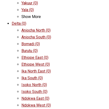
Yakuur
(0)
Yala
(0)
Show More
Delta
(0)
Aniocha North
(0)
Aniocha South
(0)
Bomadi
(0)
Burutu
(0)
Ethiope East
(0)
Ethiope West
(0)
Ika North East
(0)
Ika South
(0)
Isoko North
(0)
Isoko South
(0)
Ndokwa East
(0)
Ndokwa West
(0)