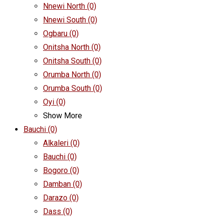
Nnewi North
(0)
Nnewi South
(0)
Ogbaru
(0)
Onitsha North
(0)
Onitsha South
(0)
Orumba North
(0)
Orumba South
(0)
Oyi
(0)
Show More
Bauchi
(0)
Alkaleri
(0)
Bauchi
(0)
Bogoro
(0)
Damban
(0)
Darazo
(0)
Dass
(0)