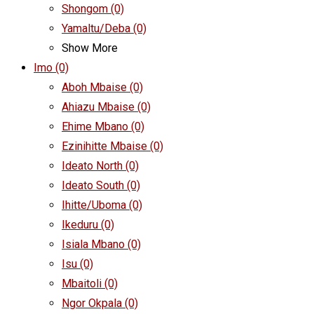
Shongom
(0)
Yamaltu/Deba
(0)
Show More
Imo
(0)
Aboh Mbaise
(0)
Ahiazu Mbaise
(0)
Ehime Mbano
(0)
Ezinihitte Mbaise
(0)
Ideato North
(0)
Ideato South
(0)
Ihitte/Uboma
(0)
Ikeduru
(0)
Isiala Mbano
(0)
Isu
(0)
Mbaitoli
(0)
Ngor Okpala
(0)