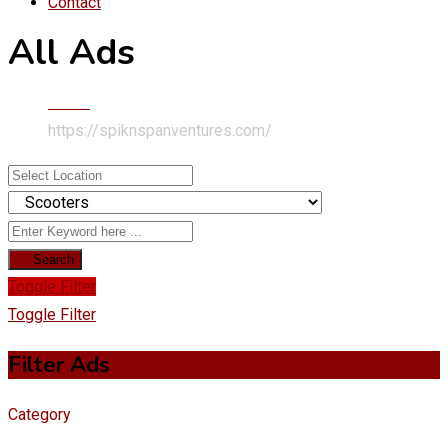
Contact
All Ads
Home
https://spiknspanventures.com/
Search
Toggle Filter
Toggle Filter
Filter Ads
Category