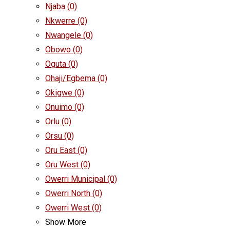
Njaba
(0)
Nkwerre
(0)
Nwangele
(0)
Obowo
(0)
Oguta
(0)
Ohaji/Egbema
(0)
Okigwe
(0)
Onuimo
(0)
Orlu
(0)
Orsu
(0)
Oru East
(0)
Oru West
(0)
Owerri Municipal
(0)
Owerri North
(0)
Owerri West
(0)
Show More