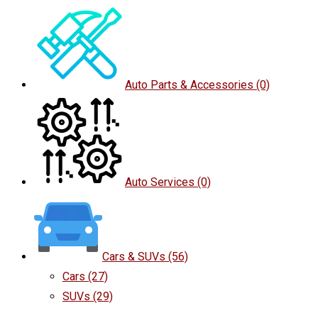
Auto Parts & Accessories
(0)
Auto Services
(0)
Cars & SUVs
(56)
Cars
(27)
SUVs
(29)