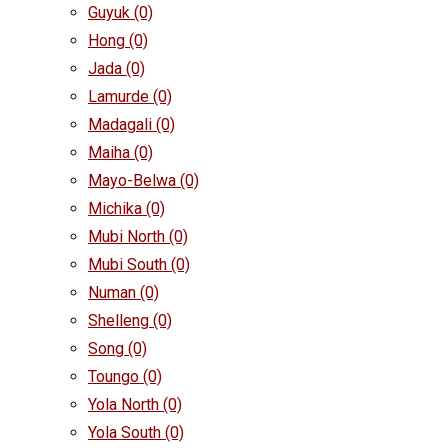
Guyuk
(0)
Hong
(0)
Jada
(0)
Lamurde
(0)
Madagali
(0)
Maiha
(0)
Mayo-Belwa
(0)
Michika
(0)
Mubi North
(0)
Mubi South
(0)
Numan
(0)
Shelleng
(0)
Song
(0)
Toungo
(0)
Yola North
(0)
Yola South
(0)