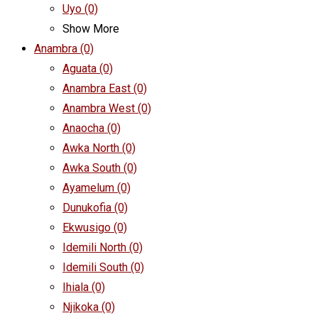
Uyo
(0)
Show More
Anambra
(0)
Aguata
(0)
Anambra East
(0)
Anambra West
(0)
Anaocha
(0)
Awka North
(0)
Awka South
(0)
Ayamelum
(0)
Dunukofia
(0)
Ekwusigo
(0)
Idemili North
(0)
Idemili South
(0)
Ihiala
(0)
Njikoka
(0)