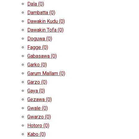
Dala
(0)
Dambatta
(0)
Dawakin Kudu
(0)
Dawakin Tofa
(0)
Doguwa
(0)
Fagge
(0)
Gabasawa
(0)
Garko
(0)
Garum Mallam
(0)
Garzo
(0)
Gaya
(0)
Gezawa
(0)
Gwale
(0)
Gwarzo
(0)
Hotoro
(0)
Kabo
(0)