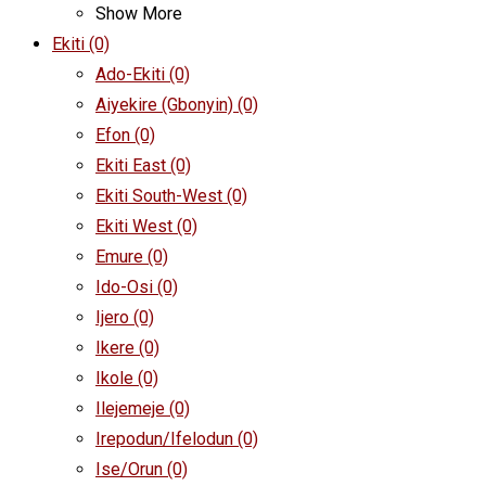
Show More
Ekiti
(0)
Ado-Ekiti
(0)
Aiyekire (Gbonyin)
(0)
Efon
(0)
Ekiti East
(0)
Ekiti South-West
(0)
Ekiti West
(0)
Emure
(0)
Ido-Osi
(0)
Ijero
(0)
Ikere
(0)
Ikole
(0)
Ilejemeje
(0)
Irepodun/Ifelodun
(0)
Ise/Orun
(0)