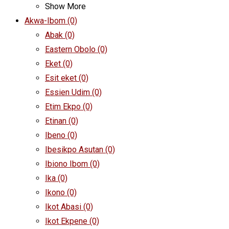
Show More
Akwa-Ibom
(0)
Abak
(0)
Eastern Obolo
(0)
Eket
(0)
Esit eket
(0)
Essien Udim
(0)
Etim Ekpo
(0)
Etinan
(0)
Ibeno
(0)
Ibesikpo Asutan
(0)
Ibiono Ibom
(0)
Ika
(0)
Ikono
(0)
Ikot Abasi
(0)
Ikot Ekpene
(0)