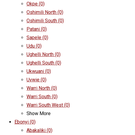
Okpe
(0)
Oshimili North
(0)
Oshimili South
(0)
Patani
(0)
Sapele
(0)
Udu
(0)
Ughelli North
(0)
Ughelli South
(0)
Ukwuani
(0)
Uvwie
(0)
Warri North
(0)
Warri South
(0)
Warri South West
(0)
Show More
Ebonyi
(0)
Abakaliki
(0)