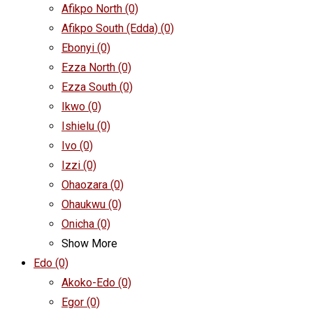
Afikpo North
(0)
Afikpo South (Edda)
(0)
Ebonyi
(0)
Ezza North
(0)
Ezza South
(0)
Ikwo
(0)
Ishielu
(0)
Ivo
(0)
Izzi
(0)
Ohaozara
(0)
Ohaukwu
(0)
Onicha
(0)
Show More
Edo
(0)
Akoko-Edo
(0)
Egor
(0)