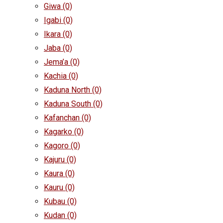
Giwa
(0)
Igabi
(0)
Ikara
(0)
Jaba
(0)
Jema’a
(0)
Kachia
(0)
Kaduna North
(0)
Kaduna South
(0)
Kafanchan
(0)
Kagarko
(0)
Kagoro
(0)
Kajuru
(0)
Kaura
(0)
Kauru
(0)
Kubau
(0)
Kudan
(0)