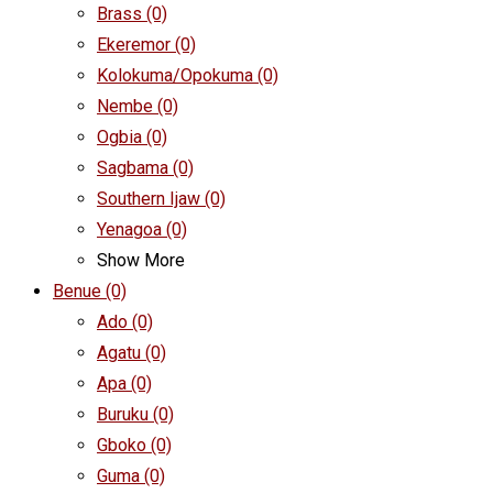
Brass
(0)
Ekeremor
(0)
Kolokuma/Opokuma
(0)
Nembe
(0)
Ogbia
(0)
Sagbama
(0)
Southern Ijaw
(0)
Yenagoa
(0)
Show More
Benue
(0)
Ado
(0)
Agatu
(0)
Apa
(0)
Buruku
(0)
Gboko
(0)
Guma
(0)