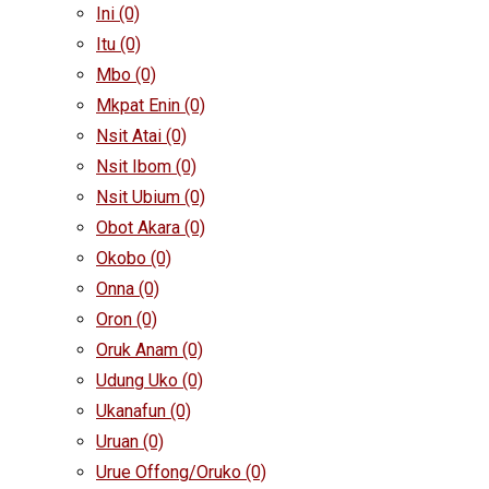
Ini
(0)
Itu
(0)
Mbo
(0)
Mkpat Enin
(0)
Nsit Atai
(0)
Nsit Ibom
(0)
Nsit Ubium
(0)
Obot Akara
(0)
Okobo
(0)
Onna
(0)
Oron
(0)
Oruk Anam
(0)
Udung Uko
(0)
Ukanafun
(0)
Uruan
(0)
Urue Offong/Oruko
(0)