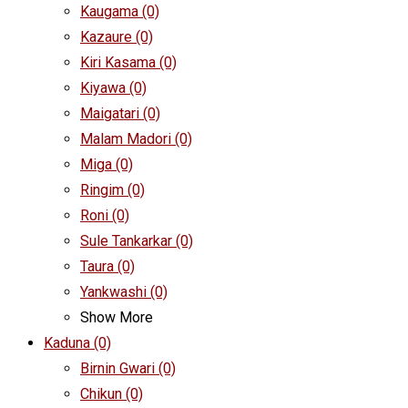
Kaugama
(0)
Kazaure
(0)
Kiri Kasama
(0)
Kiyawa
(0)
Maigatari
(0)
Malam Madori
(0)
Miga
(0)
Ringim
(0)
Roni
(0)
Sule Tankarkar
(0)
Taura
(0)
Yankwashi
(0)
Show More
Kaduna
(0)
Birnin Gwari
(0)
Chikun
(0)