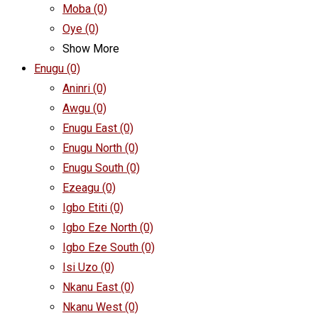
Moba
(0)
Oye
(0)
Show More
Enugu
(0)
Aninri
(0)
Awgu
(0)
Enugu East
(0)
Enugu North
(0)
Enugu South
(0)
Ezeagu
(0)
Igbo Etiti
(0)
Igbo Eze North
(0)
Igbo Eze South
(0)
Isi Uzo
(0)
Nkanu East
(0)
Nkanu West
(0)