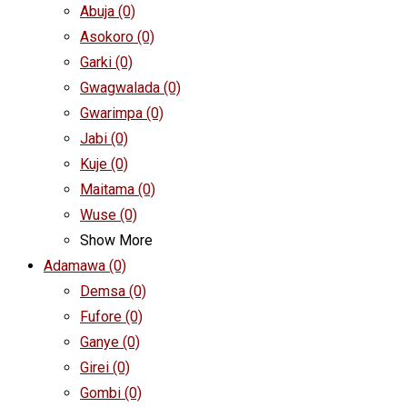
Abuja
(0)
Asokoro
(0)
Garki
(0)
Gwagwalada
(0)
Gwarimpa
(0)
Jabi
(0)
Kuje
(0)
Maitama
(0)
Wuse
(0)
Show More
Adamawa
(0)
Demsa
(0)
Fufore
(0)
Ganye
(0)
Girei
(0)
Gombi
(0)