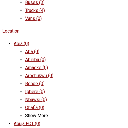
Buses
(3)
Trucks
(4)
Vans
(0)
Location
Abia
(0)
Aba
(0)
Abiriba
(0)
Amaeke
(0)
Arochukwu
(0)
Bende
(0)
Igbere
(0)
Nbawsi
(0)
Ohafia
(0)
Show More
Abuja FCT
(0)