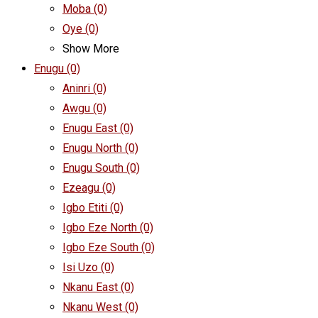
Moba
(0)
Oye
(0)
Show More
Enugu
(0)
Aninri
(0)
Awgu
(0)
Enugu East
(0)
Enugu North
(0)
Enugu South
(0)
Ezeagu
(0)
Igbo Etiti
(0)
Igbo Eze North
(0)
Igbo Eze South
(0)
Isi Uzo
(0)
Nkanu East
(0)
Nkanu West
(0)