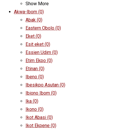
Show More
Akwa-Ibom
(0)
Abak
(0)
Eastern Obolo
(0)
Eket
(0)
Esit eket
(0)
Essien Udim
(0)
Etim Ekpo
(0)
Etinan
(0)
Ibeno
(0)
Ibesikpo Asutan
(0)
Ibiono Ibom
(0)
Ika
(0)
Ikono
(0)
Ikot Abasi
(0)
Ikot Ekpene
(0)