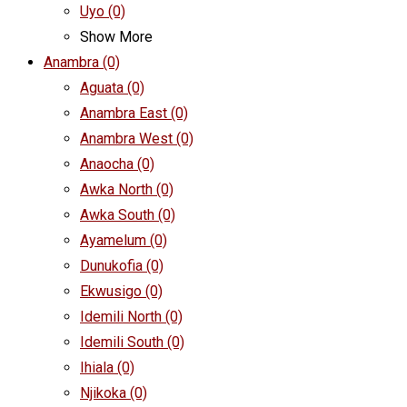
Uyo
(0)
Show More
Anambra
(0)
Aguata
(0)
Anambra East
(0)
Anambra West
(0)
Anaocha
(0)
Awka North
(0)
Awka South
(0)
Ayamelum
(0)
Dunukofia
(0)
Ekwusigo
(0)
Idemili North
(0)
Idemili South
(0)
Ihiala
(0)
Njikoka
(0)