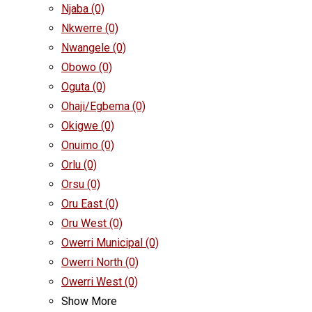
Njaba
(0)
Nkwerre
(0)
Nwangele
(0)
Obowo
(0)
Oguta
(0)
Ohaji/Egbema
(0)
Okigwe
(0)
Onuimo
(0)
Orlu
(0)
Orsu
(0)
Oru East
(0)
Oru West
(0)
Owerri Municipal
(0)
Owerri North
(0)
Owerri West
(0)
Show More