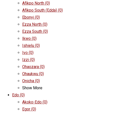
Afikpo North
(0)
Afikpo South (Edda)
(0)
Ebonyi
(0)
Ezza North
(0)
Ezza South
(0)
Ikwo
(0)
Ishielu
(0)
Ivo
(0)
Izzi
(0)
Ohaozara
(0)
Ohaukwu
(0)
Onicha
(0)
Show More
Edo
(0)
Akoko-Edo
(0)
Egor
(0)