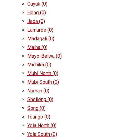
Guyuk
(0)
Hong
(0)
Jada
(0)
Lamurde
(0)
Madagali
(0)
Maiha
(0)
Mayo-Belwa
(0)
Michika
(0)
Mubi North
(0)
Mubi South
(0)
Numan
(0)
Shelleng
(0)
Song
(0)
Toungo
(0)
Yola North
(0)
Yola South
(0)