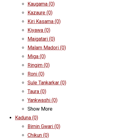
Kaugama
(0)
Kazaure
(0)
Kiri Kasama
(0)
Kiyawa
(0)
Maigatari
(0)
Malam Madori
(0)
Miga
(0)
Ringim
(0)
Roni
(0)
Sule Tankarkar
(0)
Taura
(0)
Yankwashi
(0)
Show More
Kaduna
(0)
Birnin Gwari
(0)
Chikun
(0)