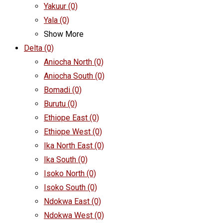
Yakuur
(0)
Yala
(0)
Show More
Delta
(0)
Aniocha North
(0)
Aniocha South
(0)
Bomadi
(0)
Burutu
(0)
Ethiope East
(0)
Ethiope West
(0)
Ika North East
(0)
Ika South
(0)
Isoko North
(0)
Isoko South
(0)
Ndokwa East
(0)
Ndokwa West
(0)