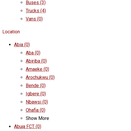
Buses
(3)
Trucks
(4)
Vans
(0)
Location
Abia
(0)
Aba
(0)
Abiriba
(0)
Amaeke
(0)
Arochukwu
(0)
Bende
(0)
Igbere
(0)
Nbawsi
(0)
Ohafia
(0)
Show More
Abuja FCT
(0)