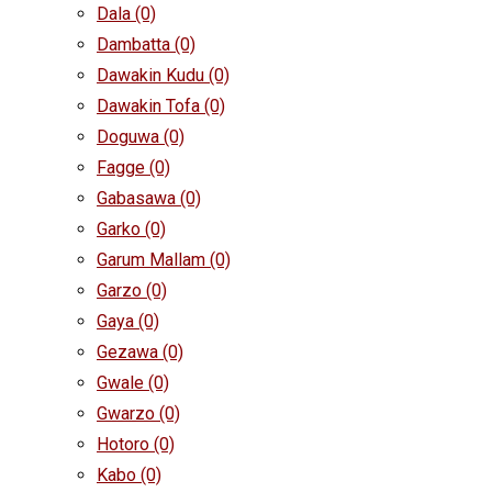
Dala
(0)
Dambatta
(0)
Dawakin Kudu
(0)
Dawakin Tofa
(0)
Doguwa
(0)
Fagge
(0)
Gabasawa
(0)
Garko
(0)
Garum Mallam
(0)
Garzo
(0)
Gaya
(0)
Gezawa
(0)
Gwale
(0)
Gwarzo
(0)
Hotoro
(0)
Kabo
(0)