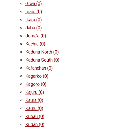
Giwa
(0)
Igabi
(0)
Ikara
(0)
Jaba
(0)
Jema’a
(0)
Kachia
(0)
Kaduna North
(0)
Kaduna South
(0)
Kafanchan
(0)
Kagarko
(0)
Kagoro
(0)
Kajuru
(0)
Kaura
(0)
Kauru
(0)
Kubau
(0)
Kudan
(0)