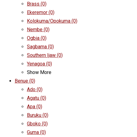
Brass
(0)
Ekeremor
(0)
Kolokuma/Opokuma
(0)
Nembe
(0)
Ogbia
(0)
Sagbama
(0)
Southern Ijaw
(0)
Yenagoa
(0)
Show More
Benue
(0)
Ado
(0)
Agatu
(0)
Apa
(0)
Buruku
(0)
Gboko
(0)
Guma
(0)