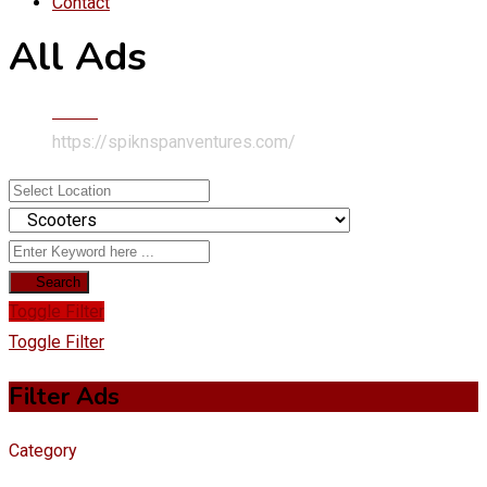
Contact
All Ads
Home
https://spiknspanventures.com/
Search
Toggle Filter
Toggle Filter
Filter Ads
Category