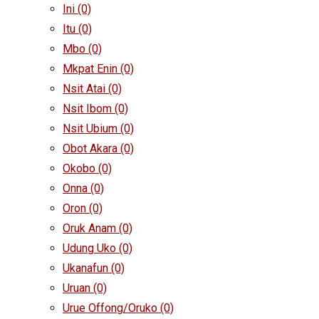
Ini
(0)
Itu
(0)
Mbo
(0)
Mkpat Enin
(0)
Nsit Atai
(0)
Nsit Ibom
(0)
Nsit Ubium
(0)
Obot Akara
(0)
Okobo
(0)
Onna
(0)
Oron
(0)
Oruk Anam
(0)
Udung Uko
(0)
Ukanafun
(0)
Uruan
(0)
Urue Offong/Oruko
(0)