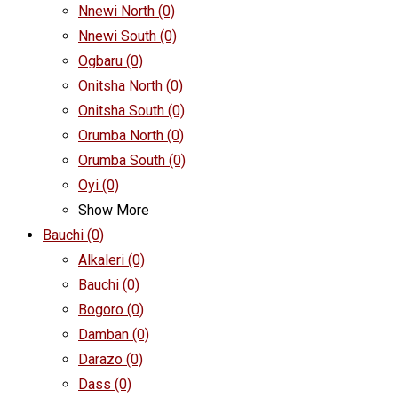
Nnewi North
(0)
Nnewi South
(0)
Ogbaru
(0)
Onitsha North
(0)
Onitsha South
(0)
Orumba North
(0)
Orumba South
(0)
Oyi
(0)
Show More
Bauchi
(0)
Alkaleri
(0)
Bauchi
(0)
Bogoro
(0)
Damban
(0)
Darazo
(0)
Dass
(0)