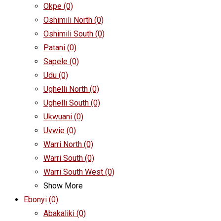
Okpe
(0)
Oshimili North
(0)
Oshimili South
(0)
Patani
(0)
Sapele
(0)
Udu
(0)
Ughelli North
(0)
Ughelli South
(0)
Ukwuani
(0)
Uvwie
(0)
Warri North
(0)
Warri South
(0)
Warri South West
(0)
Show More
Ebonyi
(0)
Abakaliki
(0)