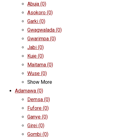
Abuja
(0)
Asokoro
(0)
Garki
(0)
Gwagwalada
(0)
Gwarimpa
(0)
Jabi
(0)
Kuje
(0)
Maitama
(0)
Wuse
(0)
Show More
Adamawa
(0)
Demsa
(0)
Fufore
(0)
Ganye
(0)
Girei
(0)
Gombi
(0)