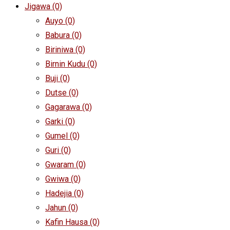
Jigawa
(0)
Auyo
(0)
Babura
(0)
Biriniwa
(0)
Birnin Kudu
(0)
Buji
(0)
Dutse
(0)
Gagarawa
(0)
Garki
(0)
Gumel
(0)
Guri
(0)
Gwaram
(0)
Gwiwa
(0)
Hadejia
(0)
Jahun
(0)
Kafin Hausa
(0)