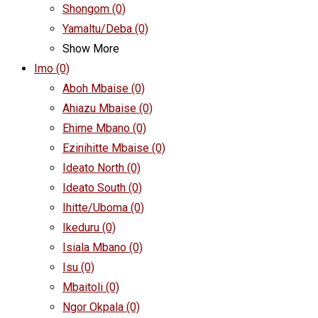
Shongom
(0)
Yamaltu/Deba
(0)
Show More
Imo
(0)
Aboh Mbaise
(0)
Ahiazu Mbaise
(0)
Ehime Mbano
(0)
Ezinihitte Mbaise
(0)
Ideato North
(0)
Ideato South
(0)
Ihitte/Uboma
(0)
Ikeduru
(0)
Isiala Mbano
(0)
Isu
(0)
Mbaitoli
(0)
Ngor Okpala
(0)