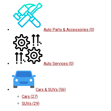
Auto Parts & Accessories
(0)
Auto Services
(0)
Cars & SUVs
(56)
Cars
(27)
SUVs
(29)