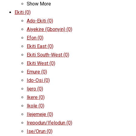
Show More
Ekiti
(0)
Ado-Ekiti
(0)
Aiyekire (Gbonyin)
(0)
Efon
(0)
Ekiti East
(0)
Ekiti South-West
(0)
Ekiti West
(0)
Emure
(0)
Ido-Osi
(0)
Ijero
(0)
Ikere
(0)
Ikole
(0)
Ilejemeje
(0)
Irepodun/Ifelodun
(0)
Ise/Orun
(0)