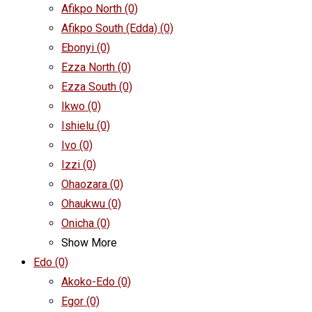
Afikpo North
(0)
Afikpo South (Edda)
(0)
Ebonyi
(0)
Ezza North
(0)
Ezza South
(0)
Ikwo
(0)
Ishielu
(0)
Ivo
(0)
Izzi
(0)
Ohaozara
(0)
Ohaukwu
(0)
Onicha
(0)
Show More
Edo
(0)
Akoko-Edo
(0)
Egor
(0)