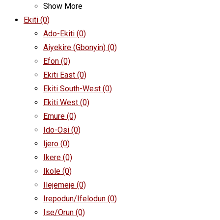
Show More
Ekiti
(0)
Ado-Ekiti
(0)
Aiyekire (Gbonyin)
(0)
Efon
(0)
Ekiti East
(0)
Ekiti South-West
(0)
Ekiti West
(0)
Emure
(0)
Ido-Osi
(0)
Ijero
(0)
Ikere
(0)
Ikole
(0)
Ilejemeje
(0)
Irepodun/Ifelodun
(0)
Ise/Orun
(0)