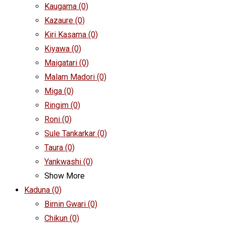
Kaugama
(0)
Kazaure
(0)
Kiri Kasama
(0)
Kiyawa
(0)
Maigatari
(0)
Malam Madori
(0)
Miga
(0)
Ringim
(0)
Roni
(0)
Sule Tankarkar
(0)
Taura
(0)
Yankwashi
(0)
Show More
Kaduna
(0)
Birnin Gwari
(0)
Chikun
(0)