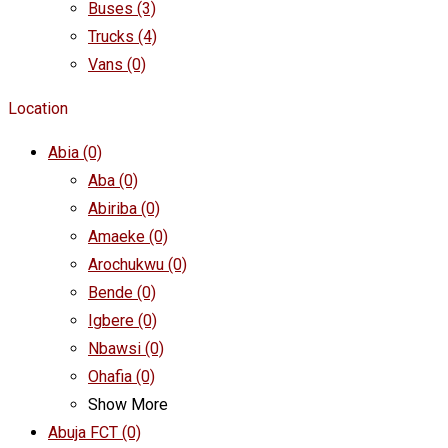
Buses
(3)
Trucks
(4)
Vans
(0)
Location
Abia
(0)
Aba
(0)
Abiriba
(0)
Amaeke
(0)
Arochukwu
(0)
Bende
(0)
Igbere
(0)
Nbawsi
(0)
Ohafia
(0)
Show More
Abuja FCT
(0)