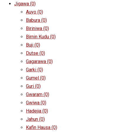
Jigawa
(0)
Auyo
(0)
Babura
(0)
Biriniwa
(0)
Birnin Kudu
(0)
Buji
(0)
Dutse
(0)
Gagarawa
(0)
Garki
(0)
Gumel
(0)
Guri
(0)
Gwaram
(0)
Gwiwa
(0)
Hadejia
(0)
Jahun
(0)
Kafin Hausa
(0)