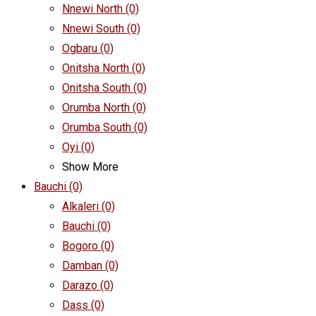
Nnewi North
(0)
Nnewi South
(0)
Ogbaru
(0)
Onitsha North
(0)
Onitsha South
(0)
Orumba North
(0)
Orumba South
(0)
Oyi
(0)
Show More
Bauchi
(0)
Alkaleri
(0)
Bauchi
(0)
Bogoro
(0)
Damban
(0)
Darazo
(0)
Dass
(0)