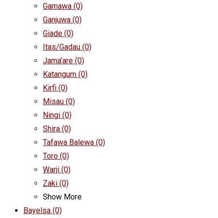
Gamawa
(0)
Ganjuwa
(0)
Giade
(0)
Itas/Gadau
(0)
Jama’are
(0)
Katangum
(0)
Kirfi
(0)
Misau
(0)
Ningi
(0)
Shira
(0)
Tafawa Balewa
(0)
Toro
(0)
Warji
(0)
Zaki
(0)
Show More
Bayelsa
(0)