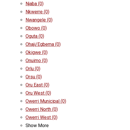
Njaba
(0)
Nkwerre
(0)
Nwangele
(0)
Obowo
(0)
Oguta
(0)
Ohaji/Egbema
(0)
Okigwe
(0)
Onuimo
(0)
Orlu
(0)
Orsu
(0)
Oru East
(0)
Oru West
(0)
Owerri Municipal
(0)
Owerri North
(0)
Owerri West
(0)
Show More