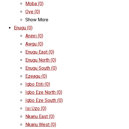
Moba
(0)
Oye
(0)
Show More
Enugu
(0)
Aninri
(0)
Awgu
(0)
Enugu East
(0)
Enugu North
(0)
Enugu South
(0)
Ezeagu
(0)
Igbo Etiti
(0)
Igbo Eze North
(0)
Igbo Eze South
(0)
Isi Uzo
(0)
Nkanu East
(0)
Nkanu West
(0)