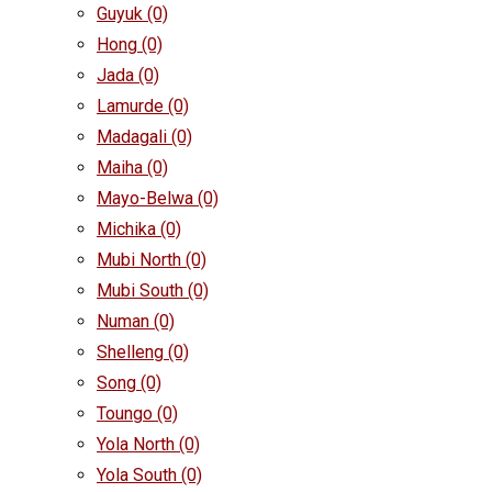
Guyuk
(0)
Hong
(0)
Jada
(0)
Lamurde
(0)
Madagali
(0)
Maiha
(0)
Mayo-Belwa
(0)
Michika
(0)
Mubi North
(0)
Mubi South
(0)
Numan
(0)
Shelleng
(0)
Song
(0)
Toungo
(0)
Yola North
(0)
Yola South
(0)