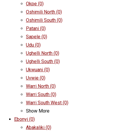
Okpe
(0)
Oshimili North
(0)
Oshimili South
(0)
Patani
(0)
Sapele
(0)
Udu
(0)
Ughelli North
(0)
Ughelli South
(0)
Ukwuani
(0)
Uvwie
(0)
Warri North
(0)
Warri South
(0)
Warri South West
(0)
Show More
Ebonyi
(0)
Abakaliki
(0)