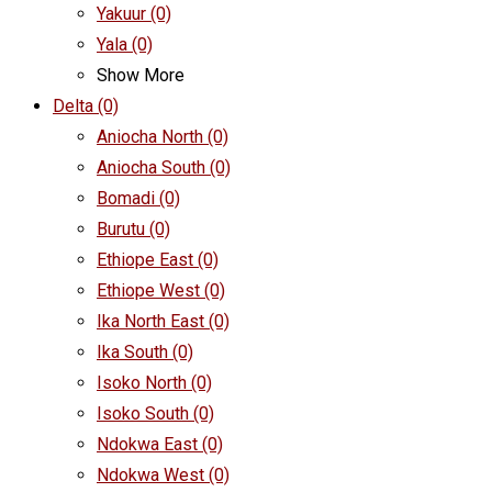
Yakuur
(0)
Yala
(0)
Show More
Delta
(0)
Aniocha North
(0)
Aniocha South
(0)
Bomadi
(0)
Burutu
(0)
Ethiope East
(0)
Ethiope West
(0)
Ika North East
(0)
Ika South
(0)
Isoko North
(0)
Isoko South
(0)
Ndokwa East
(0)
Ndokwa West
(0)