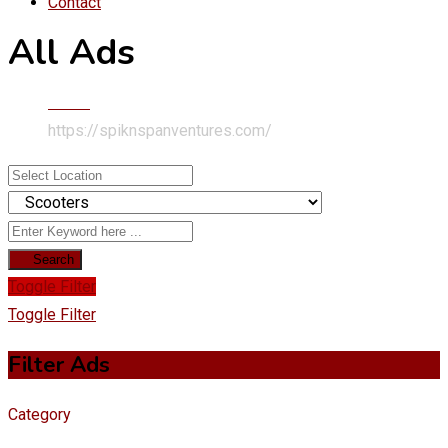
Contact
All Ads
Home
https://spiknspanventures.com/
Search
Toggle Filter
Toggle Filter
Filter Ads
Category