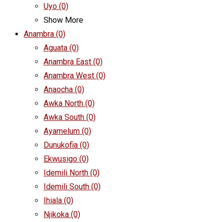
Uyo
(0)
Show More
Anambra
(0)
Aguata
(0)
Anambra East
(0)
Anambra West
(0)
Anaocha
(0)
Awka North
(0)
Awka South
(0)
Ayamelum
(0)
Dunukofia
(0)
Ekwusigo
(0)
Idemili North
(0)
Idemili South
(0)
Ihiala
(0)
Njikoka
(0)