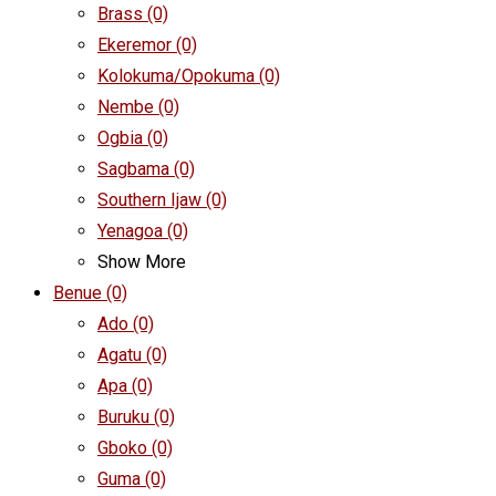
Brass
(0)
Ekeremor
(0)
Kolokuma/Opokuma
(0)
Nembe
(0)
Ogbia
(0)
Sagbama
(0)
Southern Ijaw
(0)
Yenagoa
(0)
Show More
Benue
(0)
Ado
(0)
Agatu
(0)
Apa
(0)
Buruku
(0)
Gboko
(0)
Guma
(0)