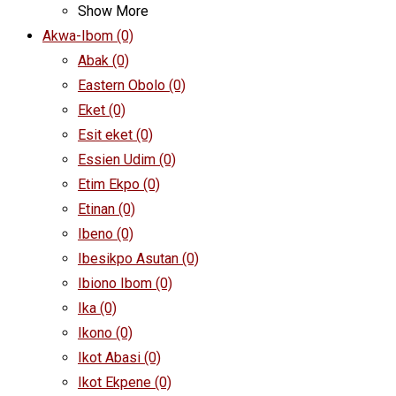
Show More
Akwa-Ibom
(0)
Abak
(0)
Eastern Obolo
(0)
Eket
(0)
Esit eket
(0)
Essien Udim
(0)
Etim Ekpo
(0)
Etinan
(0)
Ibeno
(0)
Ibesikpo Asutan
(0)
Ibiono Ibom
(0)
Ika
(0)
Ikono
(0)
Ikot Abasi
(0)
Ikot Ekpene
(0)