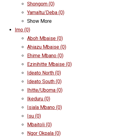
Shongom
(0)
Yamaltu/Deba
(0)
Show More
Imo
(0)
Aboh Mbaise
(0)
Ahiazu Mbaise
(0)
Ehime Mbano
(0)
Ezinihitte Mbaise
(0)
Ideato North
(0)
Ideato South
(0)
Ihitte/Uboma
(0)
Ikeduru
(0)
Isiala Mbano
(0)
Isu
(0)
Mbaitoli
(0)
Ngor Okpala
(0)