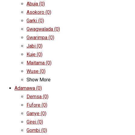
Abuja
(0)
Asokoro
(0)
Garki
(0)
Gwagwalada
(0)
Gwarimpa
(0)
Jabi
(0)
Kuje
(0)
Maitama
(0)
Wuse
(0)
Show More
Adamawa
(0)
Demsa
(0)
Fufore
(0)
Ganye
(0)
Girei
(0)
Gombi
(0)