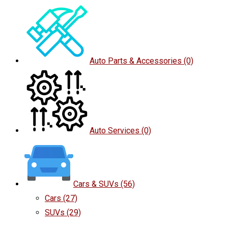
Auto Parts & Accessories
(0)
Auto Services
(0)
Cars & SUVs
(56)
Cars
(27)
SUVs
(29)