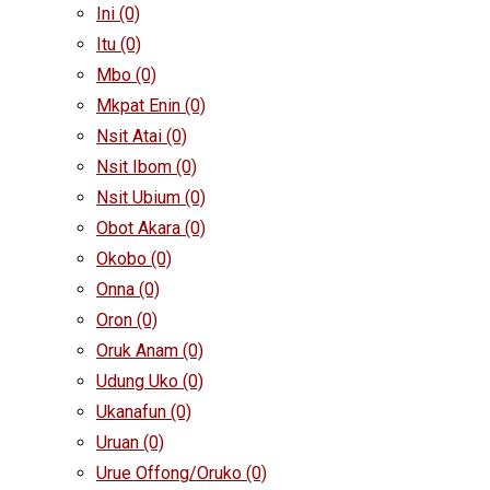
Ini
(0)
Itu
(0)
Mbo
(0)
Mkpat Enin
(0)
Nsit Atai
(0)
Nsit Ibom
(0)
Nsit Ubium
(0)
Obot Akara
(0)
Okobo
(0)
Onna
(0)
Oron
(0)
Oruk Anam
(0)
Udung Uko
(0)
Ukanafun
(0)
Uruan
(0)
Urue Offong/Oruko
(0)