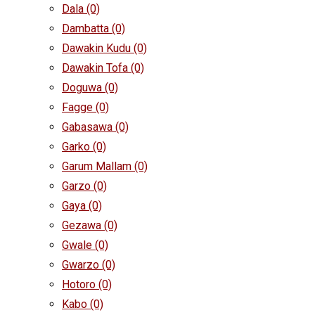
Dala
(0)
Dambatta
(0)
Dawakin Kudu
(0)
Dawakin Tofa
(0)
Doguwa
(0)
Fagge
(0)
Gabasawa
(0)
Garko
(0)
Garum Mallam
(0)
Garzo
(0)
Gaya
(0)
Gezawa
(0)
Gwale
(0)
Gwarzo
(0)
Hotoro
(0)
Kabo
(0)