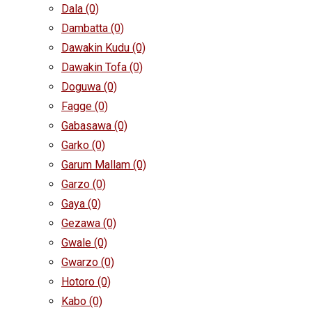
Dala
(0)
Dambatta
(0)
Dawakin Kudu
(0)
Dawakin Tofa
(0)
Doguwa
(0)
Fagge
(0)
Gabasawa
(0)
Garko
(0)
Garum Mallam
(0)
Garzo
(0)
Gaya
(0)
Gezawa
(0)
Gwale
(0)
Gwarzo
(0)
Hotoro
(0)
Kabo
(0)