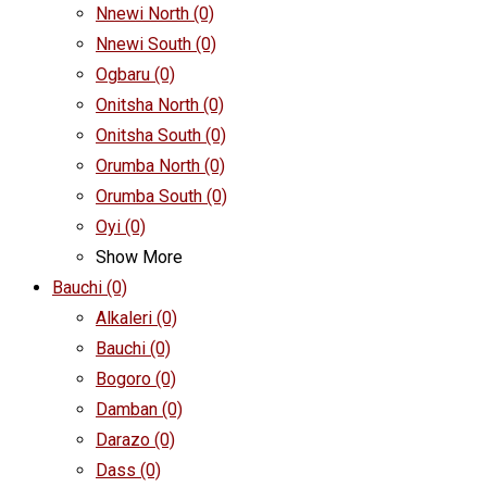
Nnewi North
(0)
Nnewi South
(0)
Ogbaru
(0)
Onitsha North
(0)
Onitsha South
(0)
Orumba North
(0)
Orumba South
(0)
Oyi
(0)
Show More
Bauchi
(0)
Alkaleri
(0)
Bauchi
(0)
Bogoro
(0)
Damban
(0)
Darazo
(0)
Dass
(0)