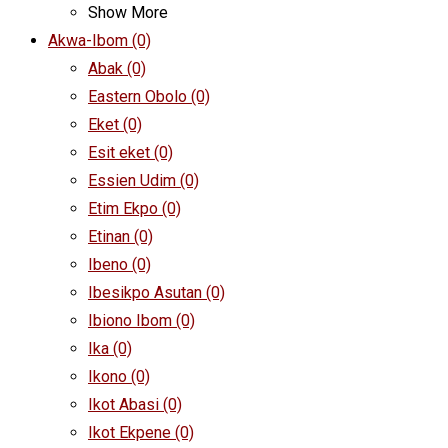
Show More
Akwa-Ibom
(0)
Abak
(0)
Eastern Obolo
(0)
Eket
(0)
Esit eket
(0)
Essien Udim
(0)
Etim Ekpo
(0)
Etinan
(0)
Ibeno
(0)
Ibesikpo Asutan
(0)
Ibiono Ibom
(0)
Ika
(0)
Ikono
(0)
Ikot Abasi
(0)
Ikot Ekpene
(0)