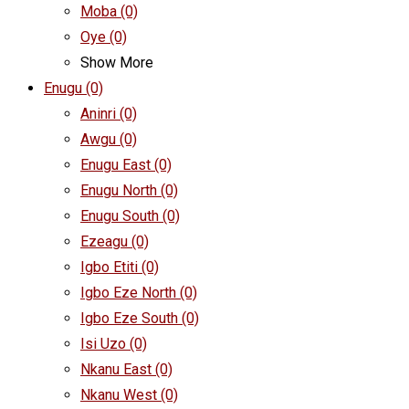
Moba
(0)
Oye
(0)
Show More
Enugu
(0)
Aninri
(0)
Awgu
(0)
Enugu East
(0)
Enugu North
(0)
Enugu South
(0)
Ezeagu
(0)
Igbo Etiti
(0)
Igbo Eze North
(0)
Igbo Eze South
(0)
Isi Uzo
(0)
Nkanu East
(0)
Nkanu West
(0)