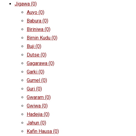
Jigawa
(0)
Auyo
(0)
Babura
(0)
Biriniwa
(0)
Birnin Kudu
(0)
Buji
(0)
Dutse
(0)
Gagarawa
(0)
Garki
(0)
Gumel
(0)
Guri
(0)
Gwaram
(0)
Gwiwa
(0)
Hadejia
(0)
Jahun
(0)
Kafin Hausa
(0)