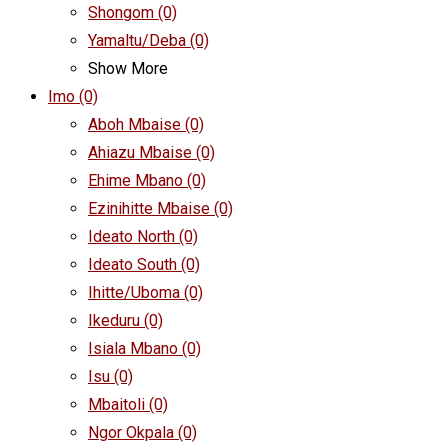
Shongom
(0)
Yamaltu/Deba
(0)
Show More
Imo
(0)
Aboh Mbaise
(0)
Ahiazu Mbaise
(0)
Ehime Mbano
(0)
Ezinihitte Mbaise
(0)
Ideato North
(0)
Ideato South
(0)
Ihitte/Uboma
(0)
Ikeduru
(0)
Isiala Mbano
(0)
Isu
(0)
Mbaitoli
(0)
Ngor Okpala
(0)