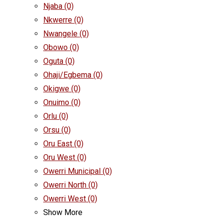
Njaba
(0)
Nkwerre
(0)
Nwangele
(0)
Obowo
(0)
Oguta
(0)
Ohaji/Egbema
(0)
Okigwe
(0)
Onuimo
(0)
Orlu
(0)
Orsu
(0)
Oru East
(0)
Oru West
(0)
Owerri Municipal
(0)
Owerri North
(0)
Owerri West
(0)
Show More