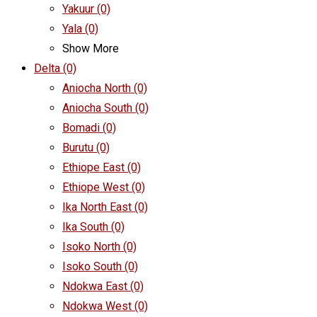
Yakuur
(0)
Yala
(0)
Show More
Delta
(0)
Aniocha North
(0)
Aniocha South
(0)
Bomadi
(0)
Burutu
(0)
Ethiope East
(0)
Ethiope West
(0)
Ika North East
(0)
Ika South
(0)
Isoko North
(0)
Isoko South
(0)
Ndokwa East
(0)
Ndokwa West
(0)