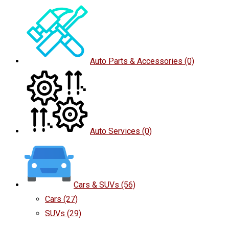
Auto Parts & Accessories
(0)
Auto Services
(0)
Cars & SUVs
(56)
Cars
(27)
SUVs
(29)