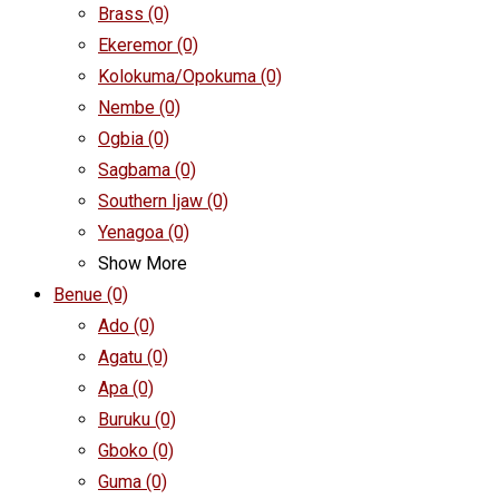
Brass
(0)
Ekeremor
(0)
Kolokuma/Opokuma
(0)
Nembe
(0)
Ogbia
(0)
Sagbama
(0)
Southern Ijaw
(0)
Yenagoa
(0)
Show More
Benue
(0)
Ado
(0)
Agatu
(0)
Apa
(0)
Buruku
(0)
Gboko
(0)
Guma
(0)