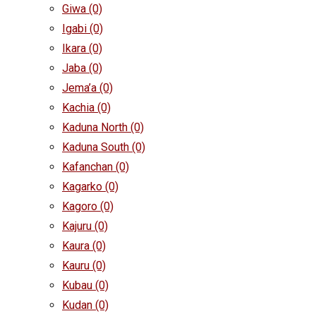
Giwa
(0)
Igabi
(0)
Ikara
(0)
Jaba
(0)
Jema’a
(0)
Kachia
(0)
Kaduna North
(0)
Kaduna South
(0)
Kafanchan
(0)
Kagarko
(0)
Kagoro
(0)
Kajuru
(0)
Kaura
(0)
Kauru
(0)
Kubau
(0)
Kudan
(0)