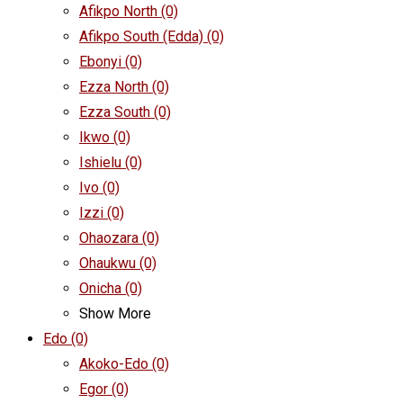
Afikpo North
(0)
Afikpo South (Edda)
(0)
Ebonyi
(0)
Ezza North
(0)
Ezza South
(0)
Ikwo
(0)
Ishielu
(0)
Ivo
(0)
Izzi
(0)
Ohaozara
(0)
Ohaukwu
(0)
Onicha
(0)
Show More
Edo
(0)
Akoko-Edo
(0)
Egor
(0)