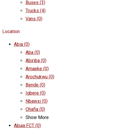
Buses
(3)
Trucks
(4)
Vans
(0)
Location
Abia
(0)
Aba
(0)
Abiriba
(0)
Amaeke
(0)
Arochukwu
(0)
Bende
(0)
Igbere
(0)
Nbawsi
(0)
Ohafia
(0)
Show More
Abuja FCT
(0)