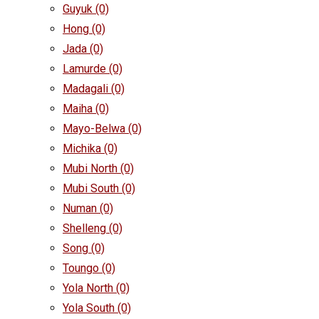
Guyuk
(0)
Hong
(0)
Jada
(0)
Lamurde
(0)
Madagali
(0)
Maiha
(0)
Mayo-Belwa
(0)
Michika
(0)
Mubi North
(0)
Mubi South
(0)
Numan
(0)
Shelleng
(0)
Song
(0)
Toungo
(0)
Yola North
(0)
Yola South
(0)