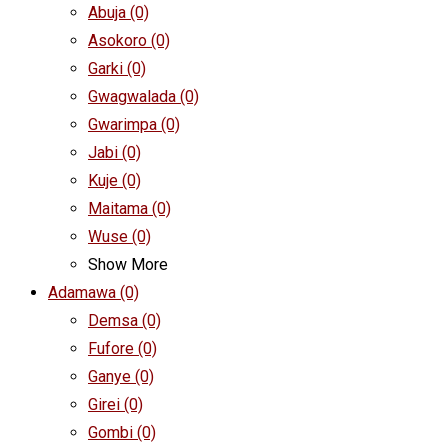
Abuja
(0)
Asokoro
(0)
Garki
(0)
Gwagwalada
(0)
Gwarimpa
(0)
Jabi
(0)
Kuje
(0)
Maitama
(0)
Wuse
(0)
Show More
Adamawa
(0)
Demsa
(0)
Fufore
(0)
Ganye
(0)
Girei
(0)
Gombi
(0)