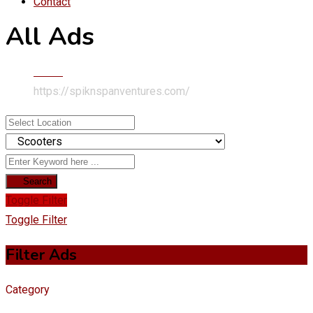
Contact
All Ads
Home
https://spiknspanventures.com/
Search
Toggle Filter
Toggle Filter
Filter Ads
Category