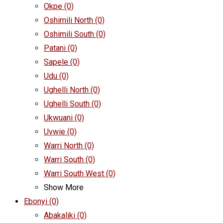
Okpe
(0)
Oshimili North
(0)
Oshimili South
(0)
Patani
(0)
Sapele
(0)
Udu
(0)
Ughelli North
(0)
Ughelli South
(0)
Ukwuani
(0)
Uvwie
(0)
Warri North
(0)
Warri South
(0)
Warri South West
(0)
Show More
Ebonyi
(0)
Abakaliki
(0)