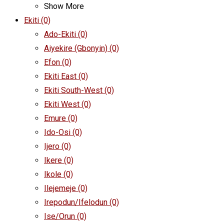
Show More
Ekiti
(0)
Ado-Ekiti
(0)
Aiyekire (Gbonyin)
(0)
Efon
(0)
Ekiti East
(0)
Ekiti South-West
(0)
Ekiti West
(0)
Emure
(0)
Ido-Osi
(0)
Ijero
(0)
Ikere
(0)
Ikole
(0)
Ilejemeje
(0)
Irepodun/Ifelodun
(0)
Ise/Orun
(0)