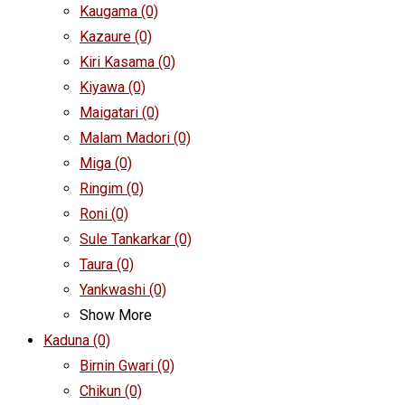
Kaugama
(0)
Kazaure
(0)
Kiri Kasama
(0)
Kiyawa
(0)
Maigatari
(0)
Malam Madori
(0)
Miga
(0)
Ringim
(0)
Roni
(0)
Sule Tankarkar
(0)
Taura
(0)
Yankwashi
(0)
Show More
Kaduna
(0)
Birnin Gwari
(0)
Chikun
(0)