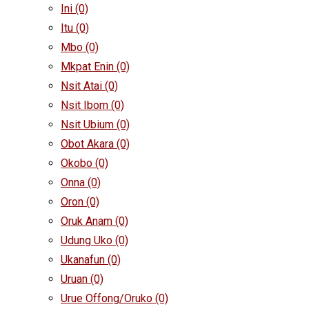
Ini
(0)
Itu
(0)
Mbo
(0)
Mkpat Enin
(0)
Nsit Atai
(0)
Nsit Ibom
(0)
Nsit Ubium
(0)
Obot Akara
(0)
Okobo
(0)
Onna
(0)
Oron
(0)
Oruk Anam
(0)
Udung Uko
(0)
Ukanafun
(0)
Uruan
(0)
Urue Offong/Oruko
(0)