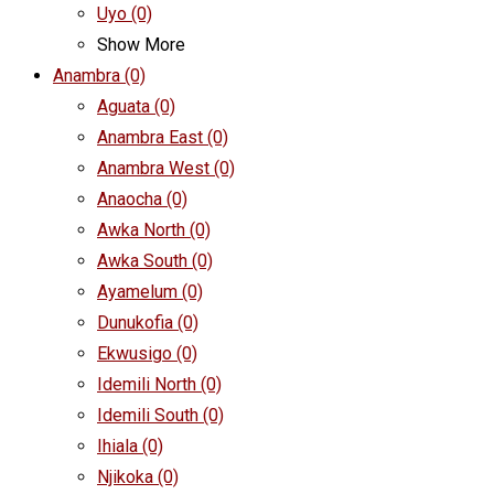
Uyo
(0)
Show More
Anambra
(0)
Aguata
(0)
Anambra East
(0)
Anambra West
(0)
Anaocha
(0)
Awka North
(0)
Awka South
(0)
Ayamelum
(0)
Dunukofia
(0)
Ekwusigo
(0)
Idemili North
(0)
Idemili South
(0)
Ihiala
(0)
Njikoka
(0)